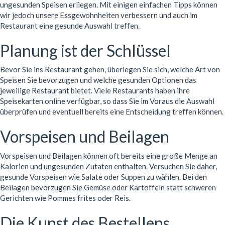
ungesunden Speisen erliegen. Mit einigen einfachen Tipps können
wir jedoch unsere Essgewohnheiten verbessern und auch im
Restaurant eine gesunde Auswahl treffen.
Planung ist der Schlüssel
Bevor Sie ins Restaurant gehen, überlegen Sie sich, welche Art von
Speisen Sie bevorzugen und welche gesunden Optionen das
jeweilige Restaurant bietet. Viele Restaurants haben ihre
Speisekarten online verfügbar, so dass Sie im Voraus die Auswahl
überprüfen und eventuell bereits eine Entscheidung treffen können.
Vorspeisen und Beilagen
Vorspeisen und Beilagen können oft bereits eine große Menge an
Kalorien und ungesunden Zutaten enthalten. Versuchen Sie daher,
gesunde Vorspeisen wie Salate oder Suppen zu wählen. Bei den
Beilagen bevorzugen Sie Gemüse oder Kartoffeln statt schweren
Gerichten wie Pommes frites oder Reis.
Die Kunst des Bestellens