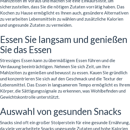
Mahlzeiten im Voraus und machen Sie eine Einkaufsliste, um
sicherzustellen, dass Sie die nötigen Zutaten vorrätig haben. Das
Kochen zu Hause ermöglicht es Ihnen auch, gesündere Alternativen
zu verarbeiten Lebensmitteln zu wählen und zusätzliche Kalorien
und ungesunde Zutaten zu vermeiden.
Essen Sie langsam und genießen
Sie das Essen
Stressiges Essen kann zu übermäßigem Essen führen und die
Verdauung beeinträchtigen. Nehmen Sie sich Zeit, um Ihre
Mahlzeiten zu genießen und bewusst zu essen. Kauen Sie gründlich
und konzentrieren Sie sich auf den Geschmack und die Textur der
Lebensmittel. Das Essen in langsamerem Tempo ermöglicht es Ihrem
Körper, die Sättigungssignale zu erkennen, was Wohlbefinden und
Gewichtskontrolle unterstützt.
Auswahl von gesunden Snacks
Snacks sind oft ein großer Stolperstein für eine gesunde Ernährung,
da viele verarbeitete Snacks ungesunde Zutaten und hohe Kalorien